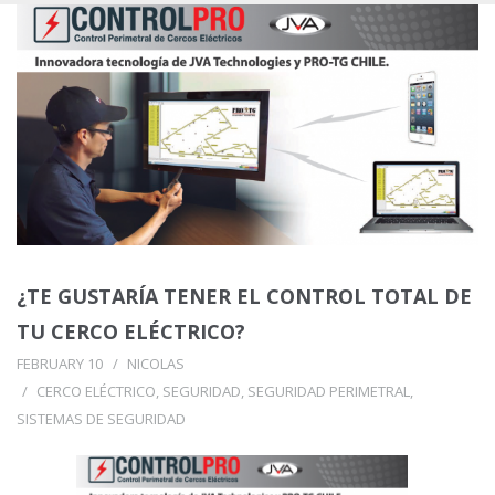
¿TE GUSTARÍA TENER EL CONTROL TOTAL DE
TU CERCO ELÉCTRICO?
FEBRUARY 10
NICOLAS
CERCO ELÉCTRICO
,
SEGURIDAD
,
SEGURIDAD PERIMETRAL
,
SISTEMAS DE SEGURIDAD