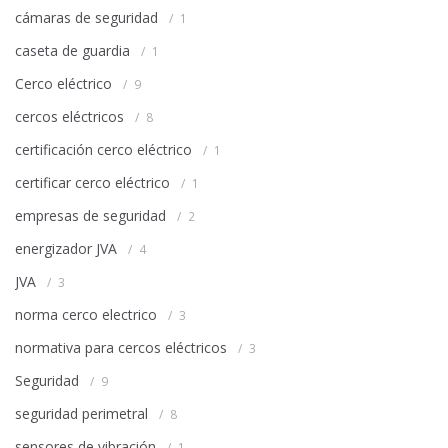
cámaras de seguridad
1
caseta de guardia
1
Cerco eléctrico
9
cercos eléctricos
8
certificación cerco eléctrico
1
certificar cerco eléctrico
1
empresas de seguridad
2
energizador JVA
4
JVA
3
norma cerco electrico
3
normativa para cercos eléctricos
3
Seguridad
9
seguridad perimetral
8
sensores de vibración
1