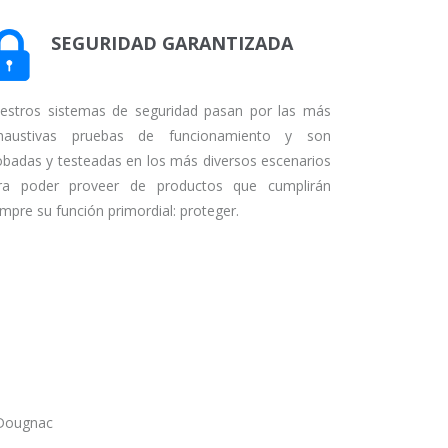
SEGURIDAD GARANTIZADA
estros sistemas de seguridad pasan por las más
haustivas pruebas de funcionamiento y son
obadas y testeadas en los más diversos escenarios
ra poder proveer de productos que cumplirán
empre su función primordial: proteger.
 Dougnac