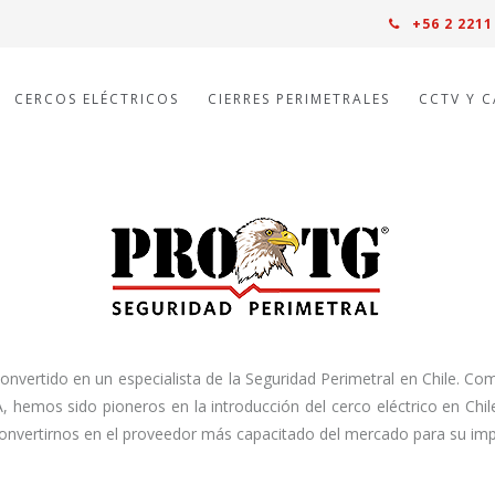
+56 2 2211
CERCOS ELÉCTRICOS
CIERRES PERIMETRALES
CCTV Y 
nvertido en un especialista de la Seguridad Perimetral en Chile. Co
 hemos sido pioneros en la introducción del cerco eléctrico en Chile
 convertirnos en el proveedor más capacitado del mercado para su imp