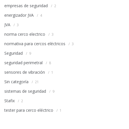
empresas de seguridad
2
energizador JVA
4
JVA
3
norma cerco electrico
3
normativa para cercos eléctricos
3
Seguridad
9
seguridad perimetral
8
sensores de vibración
1
Sin categoría
21
sistemas de seguridad
9
Stafix
2
tester para cerco eléctrico
1