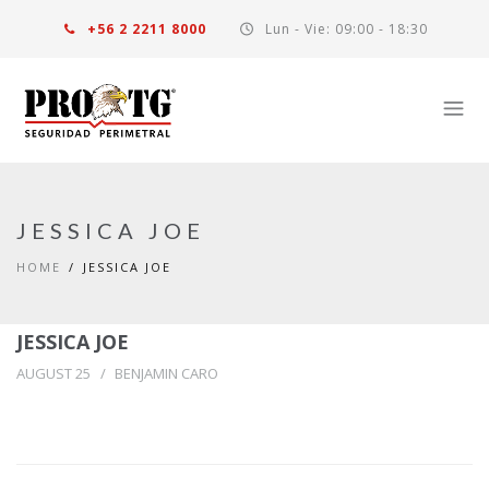
+56 2 2211 8000
Lun - Vie: 09:00 - 18:30
JESSICA JOE
HOME
JESSICA JOE
JESSICA JOE
AUGUST 25
BENJAMIN CARO